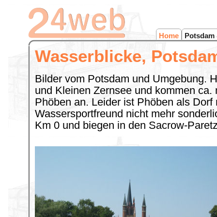
Home
Potsdam 
Wasserblicke, Potsd
Bilder vom Potsdam und Umgebung. Hi
und Kleinen Zernsee und kommen ca. 
Phöben an. Leider ist Phöben als Dorf
Wassersportfreund nicht mehr sonderlic
Km 0 und biegen in den Sacrow-Paretz